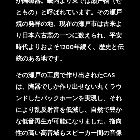
が陶磁器。畿内より東では瀬戸物（せ
ともの）と呼ばれています。その瀬戸
焼の発祥の地、現在の瀬戸市は古来よ
り日本六古窯の一つに数えられ、平安
時代よりおよそ1200年続く、歴史と伝
統のある地です。
その瀬戸の工房で作り出されたCAS
は、陶器でしか作り出せない丸くラウ
ンドしたバックホーンを実現し、それ
により乱反射音を低減し、自然で豊か
な低音再生が可能になりました。指向
性の高い高音域もスピーカー間の音像