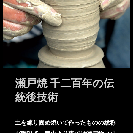
瀬戸焼 千二百年の伝
統後技術
土を練り固め焼いて作ったものの総称